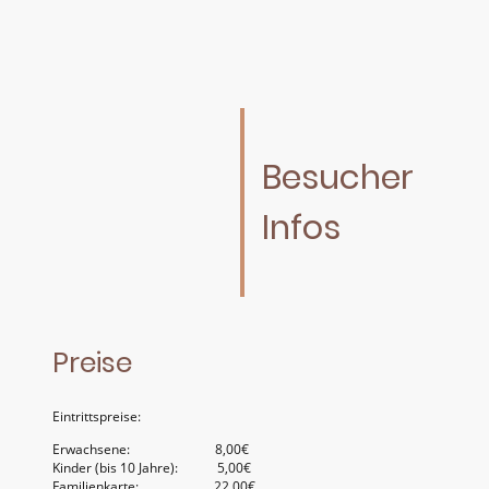
Besucher
Infos
Preise
Eintrittspreise:
Erwachsene: 8,00€
Kinder (bis 10 Jahre): 5,00€
Familienkarte: 22,00€